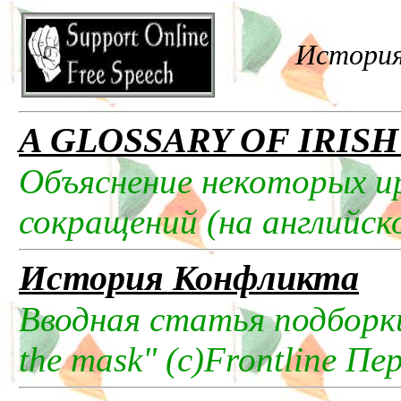
История
A GLOSSARY OF IRIS
Объяснение некоторых и
сокращений (на английск
История Конфликта
Вводная статья подборки
the mask" (c)Frontline Пе