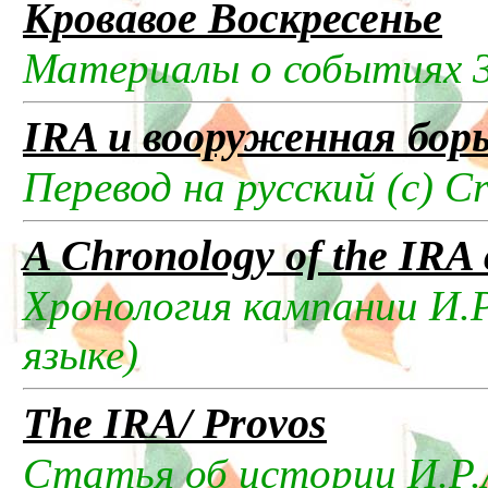
Кровавое Воскресенье
Материалы о событиях 3
IRA и вооруженная бор
Перевод на русский (c) C
A Chronology of the IRA 
Хронология кампании И.Р.
языке)
The IRA/ Provos
Статья об истории И.Р.А.