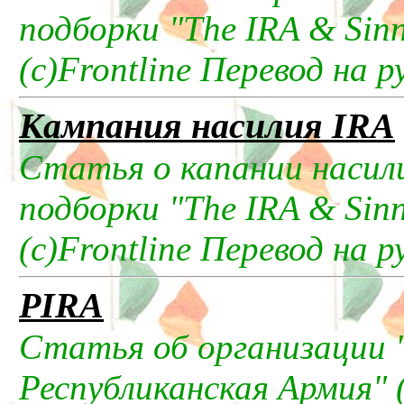
подборки "The IRA & Sinn
(c)Frontline Перевод на р
Кампания насилия IRA
Статья о капании насили
подборки "The IRA & Sinn
(c)Frontline Перевод на р
PIRA
Статья об организации 
Республиканская Армия" 