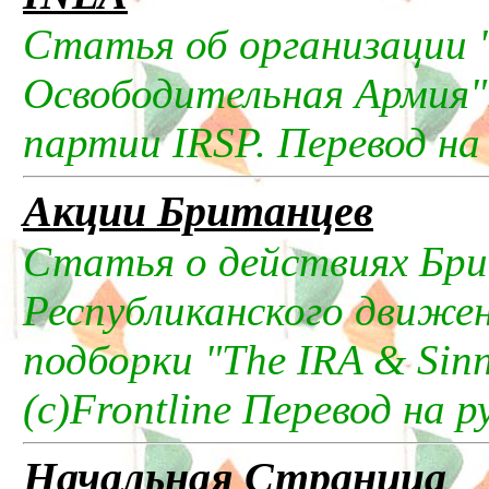
Статья об организации 
Освободительная Армия".
партии IRSP. Перевод на 
Акции Британцев
Статья о действиях Бр
Республиканского движени
подборки "The IRA & Sinn
(c)Frontline Перевод на р
Начальная Страница