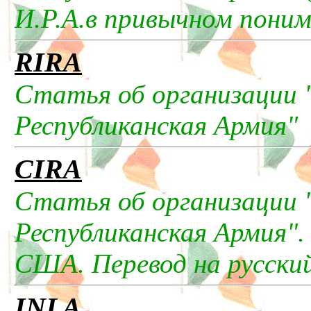
И.Р.А.в привычном пони
RIRA
Статья об организации 
Республиканская Армия"
СIRA
Статья об организации 
Республиканская Армия"
США. Перевод на русский
INLA