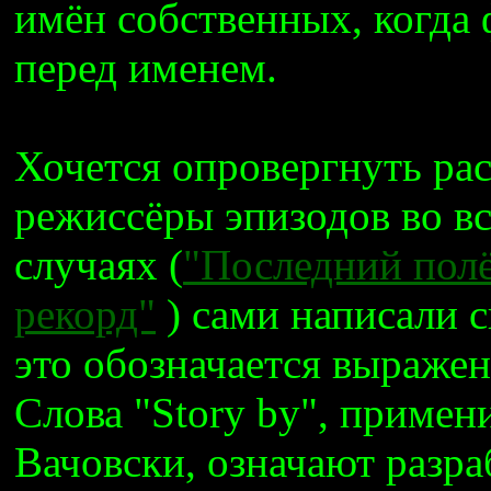
имён собственных, когда
перед именем.
Хочется опровергнуть ра
режиссёры эпизодов во в
случаях (
"Последний пол
рекорд"
) сами написали с
это обозначается выражени
Слова "Story by", примен
Вачовски, означают разр