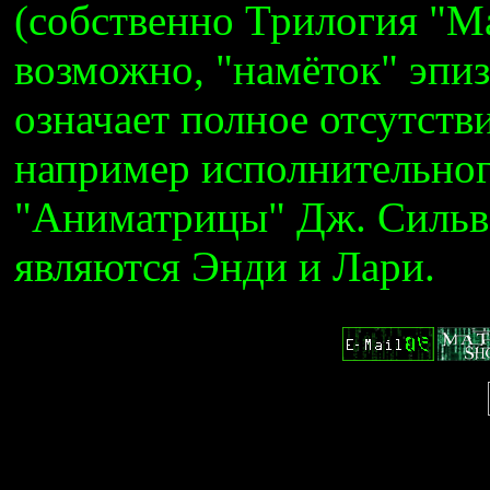
(собственно Трилогия "Ма
возможно, "намёток" эпизо
означает полное отсутств
например исполнительно
"Аниматрицы" Дж. Сильв
являются Энди и Лари.